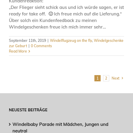
Kundenreaktion:
„Der Flieger sieht schick aus und ich würde sagen, er ist
ready for take off. 🙂 Ich freue mich auf die Lieferung.“
Über solch ein Kundenfeedback zu meinen
Windelgeschenken freue ich mich immer sehr…
September 11th, 2019
|
Windelflugzeug on the fly
,
Windelgeschenke
zur Geburt
|
0 Comments
Read More
1
2
Next
NEUESTE BEITRÄGE
Windelbaby Parade mit Mädchen, Jungen und
neutral