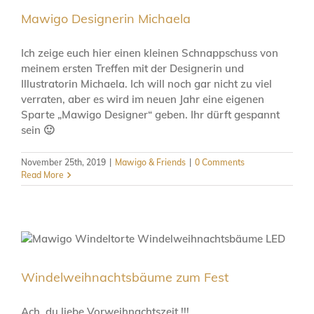
Mawigo Designerin Michaela
Ich zeige euch hier einen kleinen Schnappschuss von
meinem ersten Treffen mit der Designerin und
Illustratorin Michaela. Ich will noch gar nicht zu viel
verraten, aber es wird im neuen Jahr eine eigenen
Sparte „Mawigo Designer“ geben. Ihr dürft gespannt
sein 🙂
November 25th, 2019
|
Mawigo & Friends
|
0 Comments
Read More
Windelweihnachtsbäume zum Fest
Ach, du liebe Vorweihnachtszeit !!!