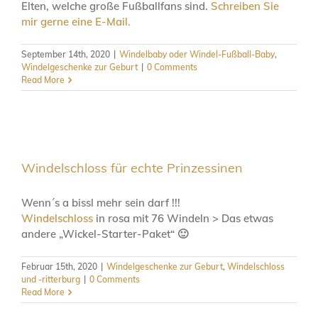
Elten, welche große Fußballfans sind.
Schreiben Sie
mir gerne eine E-Mail.
September 14th, 2020
|
Windelbaby oder Windel-Fußball-Baby
,
Windelgeschenke zur Geburt
|
0 Comments
Read More
Windelschloss für echte Prinzessinen
Wenn´s a bissl mehr sein darf !!!
Windelschloss
in rosa mit 76 Windeln > Das etwas
andere „Wickel-Starter-Paket“ 🙂
Februar 15th, 2020
|
Windelgeschenke zur Geburt
,
Windelschloss
und -ritterburg
|
0 Comments
Read More