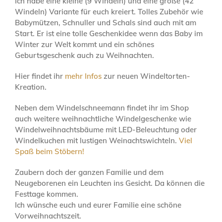
Ich habe eine kleine (9 Windeln) und eine große (42
Windeln) Variante für euch kreiert. Tolles Zubehör wie
Babymützen, Schnuller und Schals sind auch mit am
Start. Er ist eine tolle Geschenkidee wenn das Baby im
Winter zur Welt kommt und ein schönes
Geburtsgeschenk auch zu Weihnachten.
Hier findet ihr
mehr Infos
zur neuen Windeltorten-
Kreation.
Neben dem Windelschneemann findet ihr im Shop
auch weitere weihnachtliche Windelgeschenke wie
Windelweihnachtsbäume mit LED-Beleuchtung oder
Windelkuchen mit lustigen Weinachtswichteln.
Viel
Spaß beim Stöbern!
Zaubern doch der ganzen Familie und dem
Neugeborenen ein Leuchten ins Gesicht. Da können die
Festtage kommen.
Ich wünsche euch und eurer Familie eine schöne
Vorweihnachtszeit.