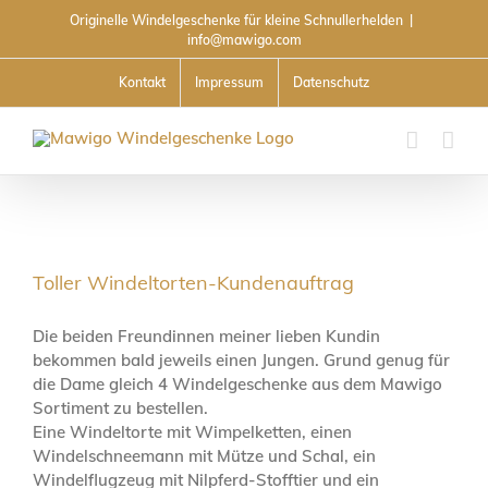
Skip
Originelle Windelgeschenke für kleine Schnullerhelden
|
to
info@mawigo.com
content
Kontakt
Impressum
Datenschutz
Toller Windeltorten-Kundenauftrag
Die beiden Freundinnen meiner lieben Kundin
bekommen bald jeweils einen Jungen. Grund genug für
die Dame gleich 4 Windelgeschenke aus dem Mawigo
Sortiment zu bestellen.
Eine Windeltorte mit Wimpelketten, einen
Windelschneemann mit Mütze und Schal, ein
Windelflugzeug mit Nilpferd-Stofftier und ein