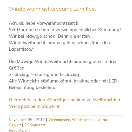
Windelweihnachtsbäume zum Fest
Ach, du liebe Vorweihnachtszeit !!!
Seid ihr auch schon in vorweihnachtslicher Stimmung?
Wir bei Mawigo schon. Denn die ersten
Windelweihnachtsbäume gehen schon „über den
Ladentisch.“
Die Mawigo Windelweihnachtsbäume gibt es in drei
Größen:
3-stöckig, 4-stöckig und 5-stöckig
Alle Windelchristbäume könnt ihr ohne oder mit LED-
Beleuchtung bestellen.
Hier gehts zu den Windelgeschenken zu Weihnachten.
Viel Spaß beim Stöbern!
November 15th, 2019
|
Weihnachten
,
Windelgeschenke zur
Geburt
|
0 Comments
Read More