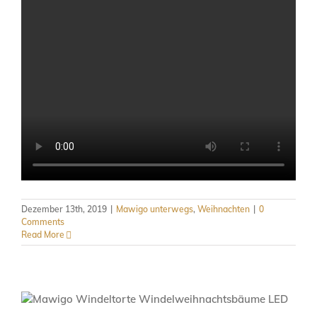
Dezember 13th, 2019
|
Mawigo unterwegs
,
Weihnachten
|
0
Comments
Read More