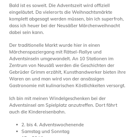
Bald ist es soweit. Die Adventszeit wird offiziell
eingeläutet. Da vielerorts die Weihnachtsmärkte
komplett abgesagt werden müssen, bin ich superfroh,
dass ich heuer bei der Neusäßer Märchenweihnacht
dabei sein kann.
Der traditionelle Markt wurde hier in einen
Märchenspaziergang mit Rätsel-Rallye und
Adventsinseln umgewandelt. An 10 Stationen im
Zentrum von Neusäß werden die Geschichten der
Gebrüder Grimm erzählt, Kunsthandwerker bieten ihre
Waren an und man wird von der ansässigen
Gastronomie mit kulinarischen Köstlichkeiten versorgt.
Ich bin mit meinen Windelgeschenken bei der
Adventsinsel am Spielplatz anzutreffen. Dort fährt
auch die Kindereisenbahn.
2. bis 4. Adventswochenende
Samstag und Sonntag