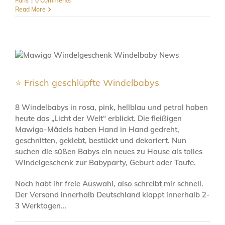
Fans
|
0 Comments
Read More
⭐️ Frisch geschlüpfte Windelbabys
8 Windelbabys in rosa, pink, hellblau und petrol haben
heute das „Licht der Welt“ erblickt. Die fleißigen
Mawigo-Mädels haben Hand in Hand gedreht,
geschnitten, geklebt, bestückt und dekoriert. Nun
suchen die süßen Babys ein neues zu Hause als tolles
Windelgeschenk zur Babyparty, Geburt oder Taufe.
Noch habt ihr freie Auswahl, also schreibt mir schnell.
Der Versand innerhalb Deutschland klappt innerhalb 2-
3 Werktagen…