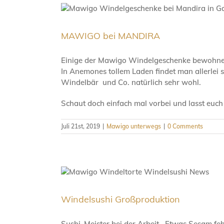
MAWIGO bei MANDIRA
Einige der Mawigo Windelgeschenke bewohnen 
In Anemones tollem Laden findet man allerlei 
Windelbär und Co. natürlich sehr wohl.
Schaut doch einfach mal vorbei und lasst euch
Juli 21st, 2019
|
Mawigo unterwegs
|
0 Comments
Windelsushi Großproduktion
Sushi-Meister bei der Arbeit. Etwas Sesam feh