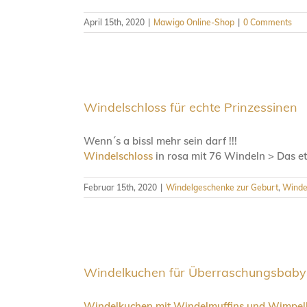
April 15th, 2020
|
Mawigo Online-Shop
|
0 Comments
Windelschloss für echte Prinzessinen
Wenn´s a bissl mehr sein darf !!!
Windelschloss
in rosa mit 76 Windeln > Das e
Februar 15th, 2020
|
Windelgeschenke zur Geburt
,
Windel
Windelkuchen für Überraschungsbaby
Windelkuchen mit Windelmuffins und Wimpel