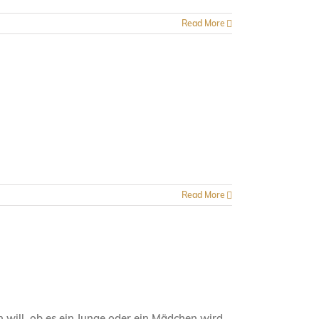
Read More
Read More
 will, ob es ein Junge oder ein Mädchen wird.