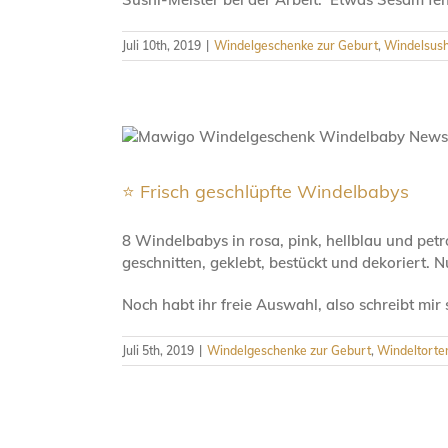
Juli 10th, 2019
|
Windelgeschenke zur Geburt
,
Windelsush
⭐️ Frisch geschlüpfte Windelbabys
8 Windelbabys in rosa, pink, hellblau und pet
geschnitten, geklebt, bestückt und dekoriert.
Noch habt ihr freie Auswahl, also schreibt mi
Juli 5th, 2019
|
Windelgeschenke zur Geburt
,
Windeltorten