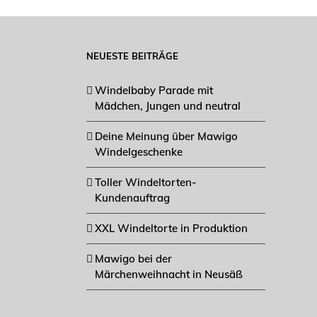
NEUESTE BEITRÄGE
Windelbaby Parade mit
Mädchen, Jungen und neutral
Deine Meinung über Mawigo
Windelgeschenke
Toller Windeltorten-
Kundenauftrag
XXL Windeltorte in Produktion
Mawigo bei der
Märchenweihnacht in Neusäß