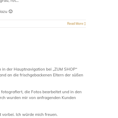
grau, rot…
dazu 🙂
Read More
 in der Hauptnavigation bei „ZUM SHOP“
sand an die frischgebackenen Eltern der süßen
otografiert, die Fotos bearbeitet und in den
durch wurden mir von anfragenden Kunden
 vorbei. Ich würde mich freuen.