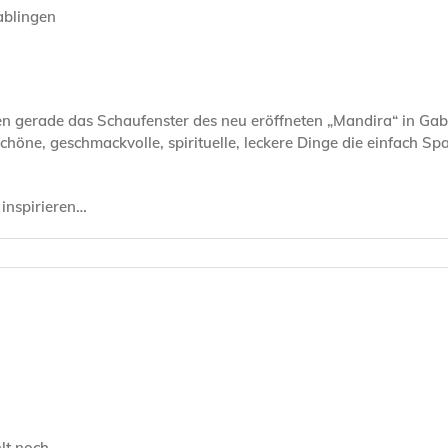
gerade das Schaufenster des neu eröffneten „Mandira“ in Gab
schöne, geschmackvolle, spirituelle, leckere Dinge die einfach 
 inspirieren…
lt noch.