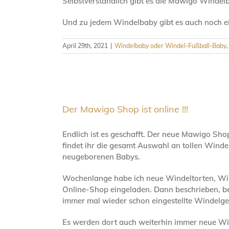
Selbstverständlich gibt es die Mawigo Windelb
Und zu jedem Windelbaby gibt es auch noch ei
April 29th, 2021
|
Windelbaby oder Windel-Fußball-Baby
Der Mawigo Shop ist online !!!
Endlich ist es geschafft. Der neue Mawigo Sho
findet ihr die gesamt Auswahl an tollen Windel
neugeborenen Babys.
Wochenlange habe ich neue Windeltorten, Windel
Online-Shop eingeladen. Dann beschrieben, b
immer mal wieder schon eingestellte Windelge
Es werden dort auch weiterhin immer neue Wind