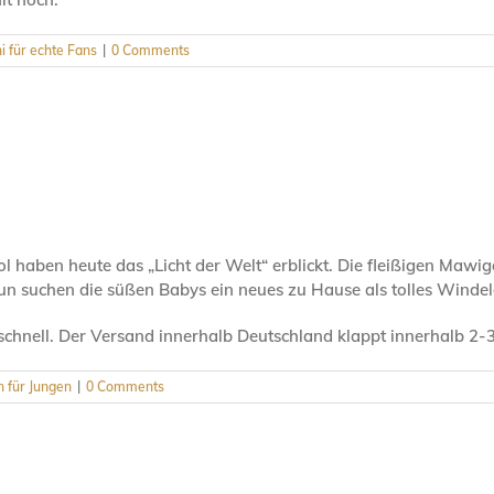
i für echte Fans
|
0 Comments
rol haben heute das „Licht der Welt“ erblickt. Die fleißigen Ma
 Nun suchen die süßen Babys ein neues zu Hause als tolles Winde
r schnell. Der Versand innerhalb Deutschland klappt innerhalb 
 für Jungen
|
0 Comments