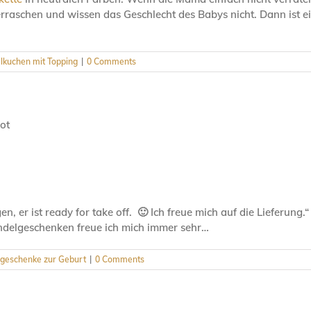
überraschen und wissen das Geschlecht des Babys nicht. Dann ist e
lkuchen mit Topping
|
0 Comments
n, er ist ready for take off. 🙂 Ich freue mich auf die Lieferung.“
delgeschenken freue ich mich immer sehr…
geschenke zur Geburt
|
0 Comments