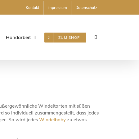
Kontakt
Impressum
Datenschutz
Handarbeit
ZUM SHOP
außergewöhnliche Windeltorten mit süßen
so individuell zusammengestellt, dass jedes
ger. So wird jedes
Windelbaby
zu etwas