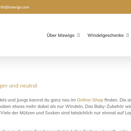
info@mawigo.com
Über Mawigo
Windelgeschenke
en und neutral
dels und Jungs kannst du ganz neu im
Online-Shop
finden. Die 
ben etwas mehr dabei als nur Windeln. Das Baby-Zubehör wird 
Viele der Mützen und Socken sind tatsächlich nur einmal auf La