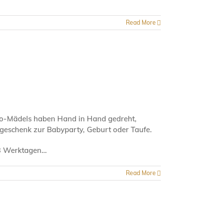
Read More
wigo-Mädels haben Hand in Hand gedreht,
lgeschenk zur Babyparty, Geburt oder Taufe.
2-3 Werktagen…
Read More