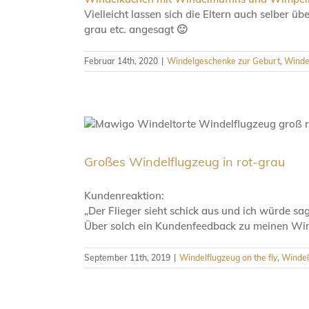
Vielleicht lassen sich die Eltern auch selber 
grau etc. angesagt 🙂
Februar 14th, 2020
|
Windelgeschenke zur Geburt
,
Winde
Großes Windelflugzeug in rot-grau
Kundenreaktion:
„Der Flieger sieht schick aus und ich würde sage
Über solch ein Kundenfeedback zu meinen Win
September 11th, 2019
|
Windelflugzeug on the fly
,
Windel